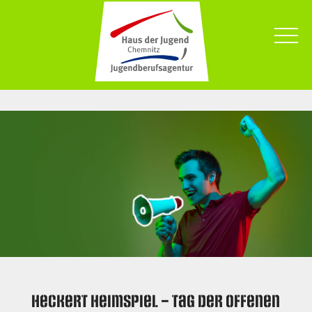
Heckert Heimspiel – Tag der offenen