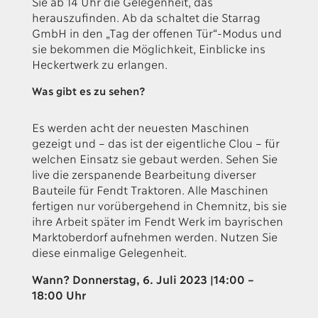
Sie ab 14 Uhr die Gelegenheit, das
herauszufinden. Ab da schaltet die Starrag
GmbH in den „Tag der offenen Tür“-Modus und
sie bekommen die Möglichkeit, Einblicke ins
Heckertwerk zu erlangen.
Was gibt es zu sehen?
Es werden acht der neuesten Maschinen
gezeigt und – das ist der eigentliche Clou – für
welchen Einsatz sie gebaut werden. Sehen Sie
live die zerspanende Bearbeitung diverser
Bauteile für Fendt Traktoren. Alle Maschinen
fertigen nur vorübergehend in Chemnitz, bis sie
ihre Arbeit später im Fendt Werk im bayrischen
Marktoberdorf aufnehmen werden. Nutzen Sie
diese einmalige Gelegenheit.
Wann? Donnerstag, 6. Juli 2023 |14:00 –
18:00 Uhr