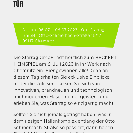
Tür
Datum: 06.07. - 06.07.2023 · Ort: Starrag
GmbH | Otto-Schmerbach-Straße 15/17 |
09117 Chemnitz
Die Starrag GmbH lädt herzlich zum HECKERT
HEIMSPIEL am 6. Juli 2023 in ihr Werk nach
Chemnitz ein. Hier gewinnen alle! Denn an
diesem Tag erhalten Sie exklusive Einblicke
hinter die Kulissen. Lassen Sie sich von
innovativen, brandneuen und technologisch
hochmodernen Maschinen begeistern und
erleben Sie, was Starrag so einzigartig macht.
Sollten Sie sich jemals gefragt haben, was in
dem riesigen Hallenkomplex entlang der Otto-
Schmerbach-Straße so passiert, dann haben