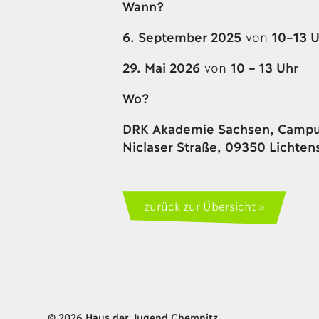
Wann?
6. September 2025
von
10–13 U
29. Mai 2026
von
10 – 13 Uhr
Wo?
DRK Akademie Sachsen, Campus
Niclaser Straße, 09350 Lichten
zurück zur Übersicht
© 2026 Haus der Jugend Chemnitz