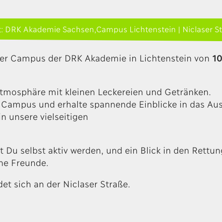
t: DRK Akademie Sachsen,Campus Lichtenstein | Niclaser S
er Campus der DRK Akademie in Lichtenstein von
10
Atmosphäre mit kleinen Leckereien und Getränken.
 Campus und erhalte spannende Einblicke in das Aus
n unsere vielseitigen
 Du selbst aktiv werden, und ein Blick in den Rett
ine Freunde.
t sich an der Niclaser Straße.