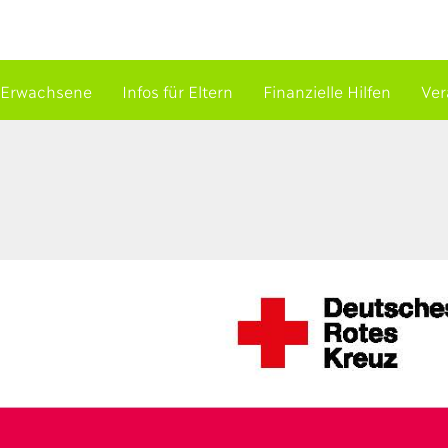
 Erwachsene
Infos für Eltern
Finanzielle Hilfen
Ver