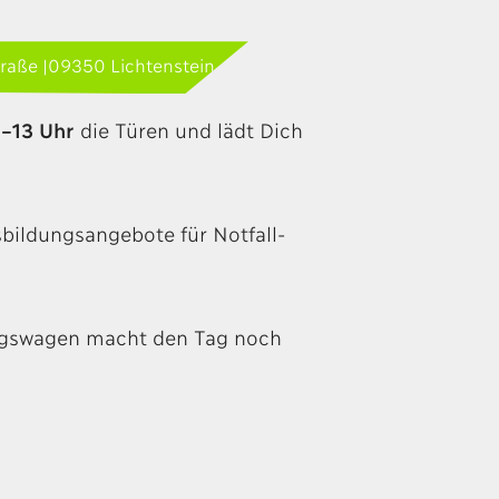
traße |09350 Lichtenstein
–13 Uhr
die Türen und lädt Dich
bildungsangebote für Notfall-
ungswagen macht den Tag noch