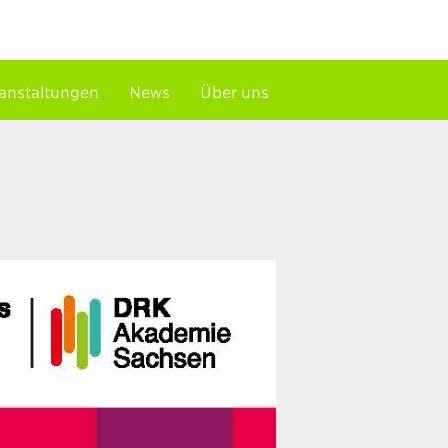
anstaltungen
News
Über uns