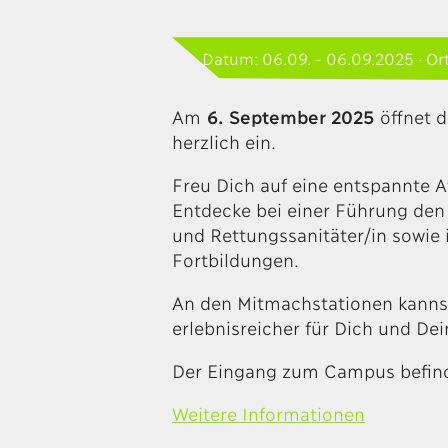
Datum: 06.09. - 06.09.2025 · Or
Am
6. September 2025
öffnet d
herzlich ein.
Freu Dich auf eine entspannte 
Entdecke bei einer Führung den
und Rettungssanitäter/in sowie i
Fortbildungen.
An den Mitmachstationen kannst
erlebnisreicher für Dich und De
Der Eingang zum Campus befinde
Weitere Informationen