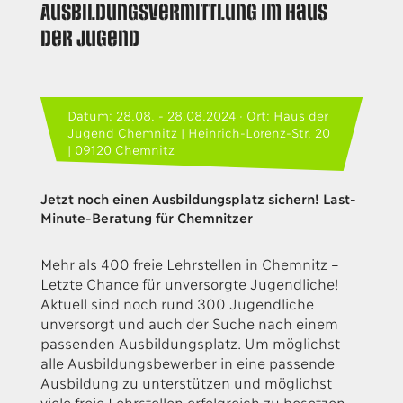
Ausbildungsvermittlung im Haus
der Jugend
Datum: 28.08. - 28.08.2024 · Ort: Haus der
Jugend Chemnitz | Heinrich-Lorenz-Str. 20
| 09120 Chemnitz
Jetzt noch einen Ausbildungsplatz sichern! Last-
Minute-Beratung für Chemnitzer
Mehr als 400 freie Lehrstellen in Chemnitz –
Letzte Chance für unversorgte Jugendliche!
Aktuell sind noch rund 300 Jugendliche
unversorgt und auch der Suche nach einem
passenden Ausbildungsplatz. Um möglichst
alle Ausbildungsbewerber in eine passende
Ausbildung zu unterstützen und möglichst
viele freie Lehrstellen erfolgreich zu besetzen,