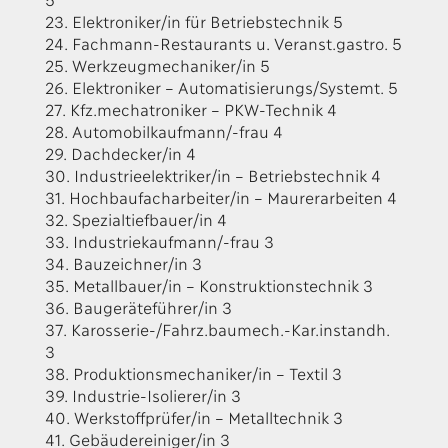
23. Elektroniker/in für Betriebstechnik 5
24. Fachmann-Restaurants u. Veranst.gastro. 5
25. Werkzeugmechaniker/in 5
26. Elektroniker – Automatisierungs/Systemt. 5
27. Kfz.mechatroniker – PKW-Technik 4
28. Automobilkaufmann/-frau 4
29. Dachdecker/in 4
30. Industrieelektriker/in – Betriebstechnik 4
31. Hochbaufacharbeiter/in – Maurerarbeiten 4
32. Spezialtiefbauer/in 4
33. Industriekaufmann/-frau 3
34. Bauzeichner/in 3
35. Metallbauer/in – Konstruktionstechnik 3
36. Baugeräteführer/in 3
37. Karosserie-/Fahrz.baumech.-Kar.instandh.
3
38. Produktionsmechaniker/in – Textil 3
39. Industrie-Isolierer/in 3
40. Werkstoffprüfer/in – Metalltechnik 3
41. Gebäudereiniger/in 3