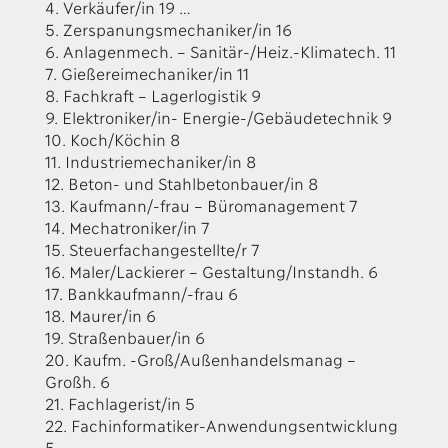
4. Verkäufer/in 19 …
5. Zerspanungsmechaniker/in 16
6. Anlagenmech. – Sanitär-/Heiz.-Klimatech. 11
7. Gießereimechaniker/in 11
8. Fachkraft – Lagerlogistik 9
9. Elektroniker/in- Energie-/Gebäudetechnik 9
10. Koch/Köchin 8
11. Industriemechaniker/in 8
12. Beton- und Stahlbetonbauer/in 8
13. Kaufmann/-frau – Büromanagement 7
14. Mechatroniker/in 7
15. Steuerfachangestellte/r 7
16. Maler/Lackierer – Gestaltung/Instandh. 6
17. Bankkaufmann/-frau 6
18. Maurer/in 6
19. Straßenbauer/in 6
20. Kaufm. -Groß/Außenhandelsmanag –
Großh. 6
21. Fachlagerist/in 5
22. Fachinformatiker-Anwendungsentwicklung
5