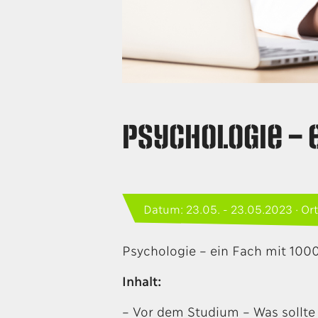
Psychologie – 
Datum: 23.05. - 23.05.2023 · Ort
Psychologie – ein Fach mit 100
Inhalt:
– Vor dem Studium – Was sollte