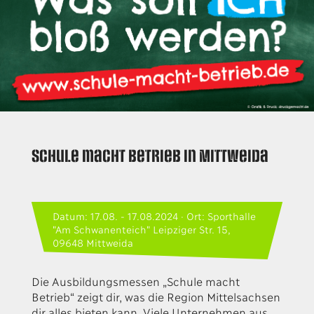
Schule macht Betrieb in Mittweida
Datum: 17.08. - 17.08.2024 · Ort: Sporthalle
"Am Schwanenteich" Leipziger Str. 15,
09648 Mittweida
Die Ausbildungsmessen „Schule macht
Betrieb“ zeigt dir, was die Region Mittelsachsen
dir alles bieten kann. Viele Unternehmen aus