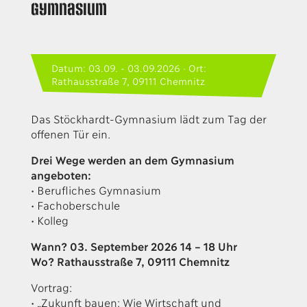
Gymnasium
Datum: 03.09. - 03.09.2026 · Ort:
Rathausstraße 7, 09111 Chemnitz
Das Stöckhardt-Gymnasium lädt zum Tag der
offenen Tür ein.
Drei Wege werden an dem Gymnasium
angeboten:
• Berufliches Gymnasium
• Fachoberschule
• Kolleg
Wann? 03. September 2026 14 – 18 Uhr
Wo? Rathausstraße 7, 09111 Chemnitz
Vortrag:
• „Zukunft bauen: Wie Wirtschaft und