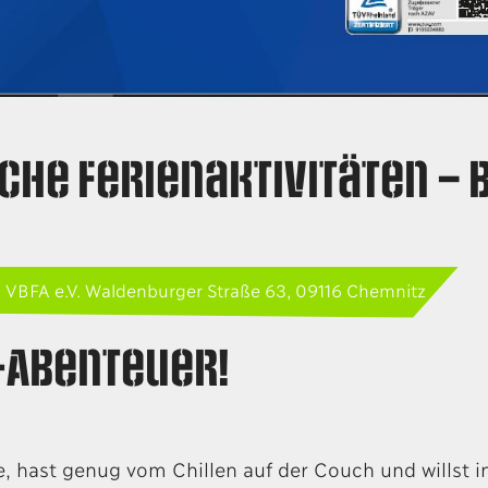
che Ferienaktivitäten –
t: VBFA e.V. Waldenburger Straße 63, 09116 Chemnitz
n-Abenteuer!
e, hast genug vom Chillen auf der Couch und willst 